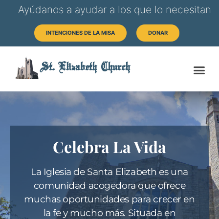
Ayúdanos a ayudar a los que lo necesitan
INTENCIONES DE LA MISA
DONAR
St. Elizabeth Church
Celebra La Vida
La Iglesia de Santa Elizabeth es una
comunidad acogedora que ofrece
muchas oportunidades para crecer en
la fe y mucho más. Situada en