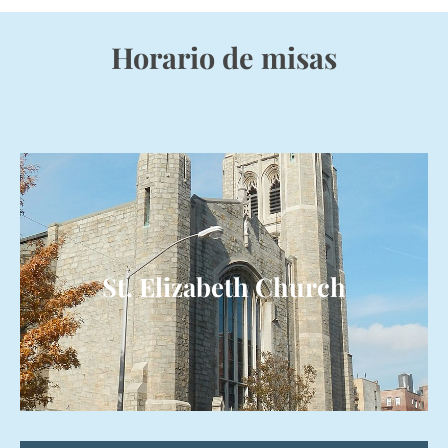
Horario de misas
St. Elizabeth Church