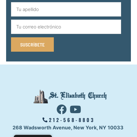
SUSCRÍBETE
St. Elizabeth Church
212-568-8803
268 Wadsworth Avenue,
New York, NY 10033