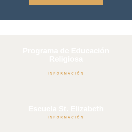
Programa de Educación
Religiosa
INFORMACIÓN
Escuela St. Elizabeth
INFORMACIÓN