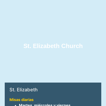
St. Elizabeth Church
St. Elizabeth
Misas diarias
Martes, miércoles y viernes