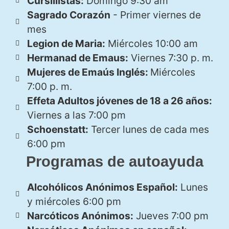
Cursillistas:
Domingo 9:30 am
Sagrado Corazón
- Primer viernes de
mes
Legion de Maria:
Miércoles 10:00 am
Hermanad de Emaus:
Viernes 7:30 p. m.
Mujeres de Emaús Inglés:
Miércoles
7:00 p. m.
Effeta Adultos jóvenes de 18 a 26 años:
Viernes a las 7:00 pm
Schoenstatt:
Tercer lunes de cada mes
6:00 pm
Programas de autoayuda
Alcohólicos Anónimos Español:
Lunes
y miércoles 6:00 pm
Narcóticos Anónimos:
Jueves 7:00 pm