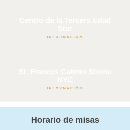
Centro de la Tercera Edad
Star
INFORMACIÓN
St. Frances Cabrini Shrine
NYC
INFORMACIÓN
Horario de misas