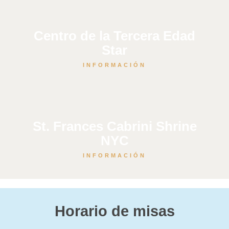
Centro de la Tercera Edad
Star
INFORMACIÓN
St. Frances Cabrini Shrine
NYC
INFORMACIÓN
Horario de misas