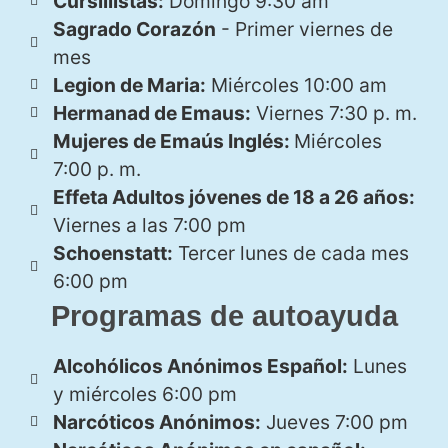
Cursillistas:
Domingo 9:30 am
Sagrado Corazón
- Primer viernes de
mes
Legion de Maria:
Miércoles 10:00 am
Hermanad de Emaus:
Viernes 7:30 p. m.
Mujeres de Emaús Inglés:
Miércoles
7:00 p. m.
Effeta Adultos jóvenes de 18 a 26 años:
Viernes a las 7:00 pm
Schoenstatt:
Tercer lunes de cada mes
6:00 pm
Programas de autoayuda
Alcohólicos Anónimos Español:
Lunes
y miércoles 6:00 pm
Narcóticos Anónimos:
Jueves 7:00 pm