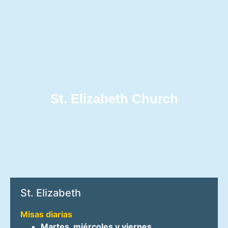
St. Elizabeth Church
St. Elizabeth
Misas diarias
Martes, miércoles y viernes