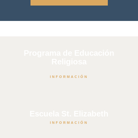
Programa de Educación
Religiosa
INFORMACIÓN
Escuela St. Elizabeth
INFORMACIÓN