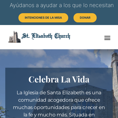
Ayúdanos a ayudar a los que lo necesitan
INTENCIONES DE LA MISA
DONAR
St. Elizabeth Church
Celebra La Vida
La Iglesia de Santa Elizabeth es una
comunidad acogedora que ofrece
muchas oportunidades para crecer en
la fe y mucho más. Situada en