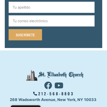
SUSCRÍBETE
St. Elizabeth Church
212-568-8803
268 Wadsworth Avenue,
New York, NY 10033