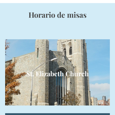
Horario de misas
St. Elizabeth Church