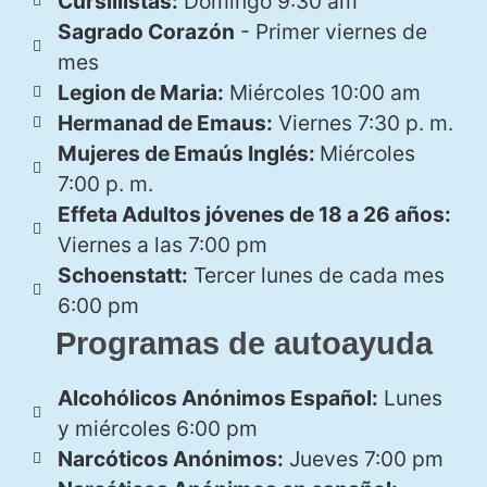
Cursillistas:
Domingo 9:30 am
Sagrado Corazón
- Primer viernes de
mes
Legion de Maria:
Miércoles 10:00 am
Hermanad de Emaus:
Viernes 7:30 p. m.
Mujeres de Emaús Inglés:
Miércoles
7:00 p. m.
Effeta Adultos jóvenes de 18 a 26 años:
Viernes a las 7:00 pm
Schoenstatt:
Tercer lunes de cada mes
6:00 pm
Programas de autoayuda
Alcohólicos Anónimos Español:
Lunes
y miércoles 6:00 pm
Narcóticos Anónimos:
Jueves 7:00 pm