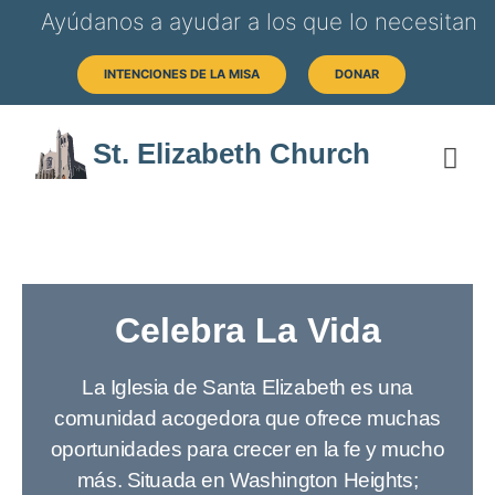
Ayúdanos a ayudar a los que lo necesitan
INTENCIONES DE LA MISA
DONAR
St. Elizabeth Church
SOB
HORAS 
Celebra La Vida
La Iglesia de Santa Elizabeth es una
comunidad acogedora que ofrece muchas
oportunidades para crecer en la fe y mucho
más. Situada en Washington Heights;