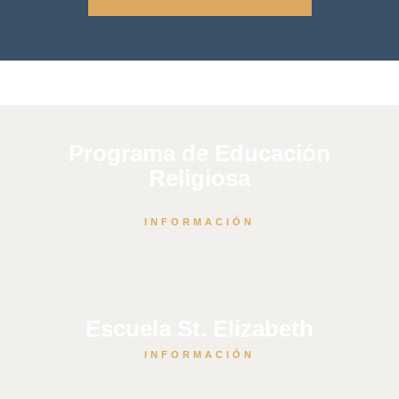
Programa de Educación
Religiosa
INFORMACIÓN
Escuela St. Elizabeth
INFORMACIÓN