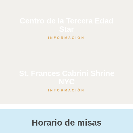
Centro de la Tercera Edad
Star
INFORMACIÓN
St. Frances Cabrini Shrine
NYC
INFORMACIÓN
Horario de misas