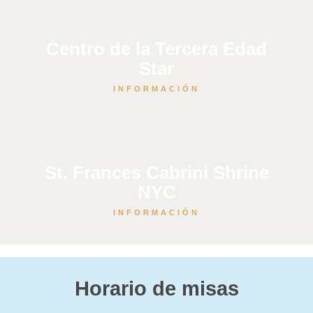
Centro de la Tercera Edad
Star
INFORMACIÓN
St. Frances Cabrini Shrine
NYC
INFORMACIÓN
Horario de misas