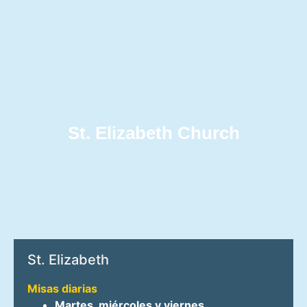
St. Elizabeth Church
St. Elizabeth
Misas diarias
Martes, miércoles y viernes