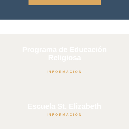
Programa de Educación
Religiosa
INFORMACIÓN
Escuela St. Elizabeth
INFORMACIÓN