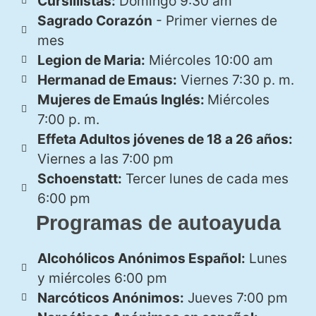
Cursillistas:
Domingo 9:30 am
Sagrado Corazón
- Primer viernes de
mes
Legion de Maria:
Miércoles 10:00 am
Hermanad de Emaus:
Viernes 7:30 p. m.
Mujeres de Emaús Inglés:
Miércoles
7:00 p. m.
Effeta Adultos jóvenes de 18 a 26 años:
Viernes a las 7:00 pm
Schoenstatt:
Tercer lunes de cada mes
6:00 pm
Programas de autoayuda
Alcohólicos Anónimos Español:
Lunes
y miércoles 6:00 pm
Narcóticos Anónimos:
Jueves 7:00 pm