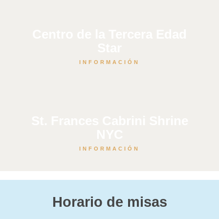
Centro de la Tercera Edad
Star
INFORMACIÓN
St. Frances Cabrini Shrine
NYC
INFORMACIÓN
Horario de misas