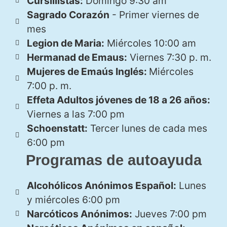
Cursillistas:
Domingo 9:30 am
Sagrado Corazón
- Primer viernes de
mes
Legion de Maria:
Miércoles 10:00 am
Hermanad de Emaus:
Viernes 7:30 p. m.
Mujeres de Emaús Inglés:
Miércoles
7:00 p. m.
Effeta Adultos jóvenes de 18 a 26 años:
Viernes a las 7:00 pm
Schoenstatt:
Tercer lunes de cada mes
6:00 pm
Programas de autoayuda
Alcohólicos Anónimos Español:
Lunes
y miércoles 6:00 pm
Narcóticos Anónimos:
Jueves 7:00 pm