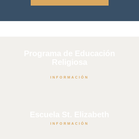
Programa de Educación
Religiosa
INFORMACIÓN
Escuela St. Elizabeth
INFORMACIÓN