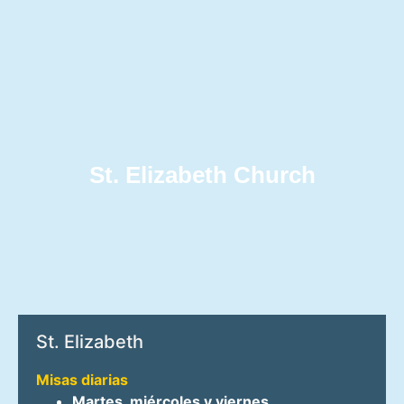
St. Elizabeth Church
St. Elizabeth
Misas diarias
Martes, miércoles y viernes