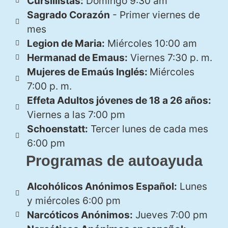
Cursillistas:
Domingo 9:30 am
Sagrado Corazón
- Primer viernes de
mes
Legion de Maria:
Miércoles 10:00 am
Hermanad de Emaus:
Viernes 7:30 p. m.
Mujeres de Emaús Inglés:
Miércoles
7:00 p. m.
Effeta Adultos jóvenes de 18 a 26 años:
Viernes a las 7:00 pm
Schoenstatt:
Tercer lunes de cada mes
6:00 pm
Programas de autoayuda
Alcohólicos Anónimos Español:
Lunes
y miércoles 6:00 pm
Narcóticos Anónimos:
Jueves 7:00 pm