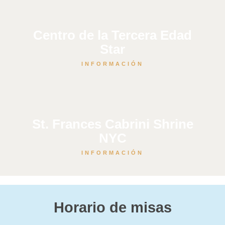
Centro de la Tercera Edad
Star
INFORMACIÓN
St. Frances Cabrini Shrine
NYC
INFORMACIÓN
Horario de misas