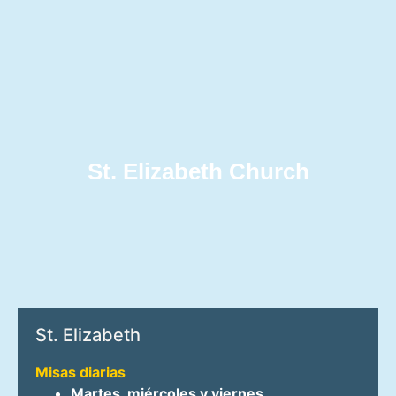
St. Elizabeth Church
St. Elizabeth
Misas diarias
Martes, miércoles y viernes