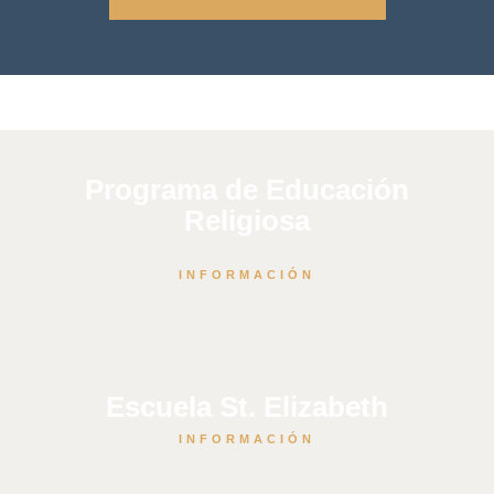
Programa de Educación
Religiosa
INFORMACIÓN
Escuela St. Elizabeth
INFORMACIÓN