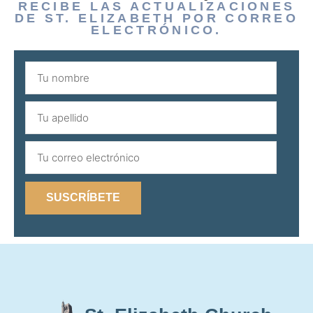
RECIBE LAS ACTUALIZACIONES
DE ST. ELIZABETH POR CORREO
ELECTRÓNICO.
SUSCRÍBETE