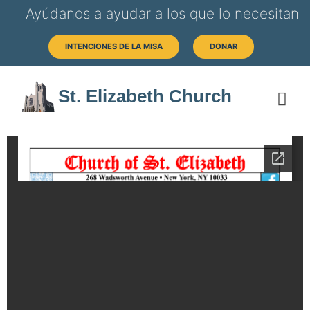
Ayúdanos a ayudar a los que lo necesitan
INTENCIONES DE LA MISA
DONAR
St. Elizabeth Church
SOB
HORAS 